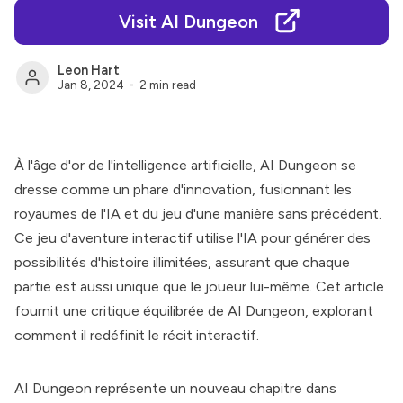
Visit AI Dungeon
Leon Hart
Jan 8, 2024
2 min read
À l'âge d'or de l'intelligence artificielle,
AI Dungeon
se
dresse comme un phare d'innovation, fusionnant les
royaumes de l'IA et du jeu d'une manière sans précédent.
Ce jeu d'aventure interactif utilise l'IA pour générer des
possibilités d'histoire illimitées, assurant que chaque
partie est aussi unique que le joueur lui-même. Cet article
fournit une critique équilibrée de
AI Dungeon
, explorant
comment il redéfinit le récit interactif.
AI Dungeon
représente un nouveau chapitre dans