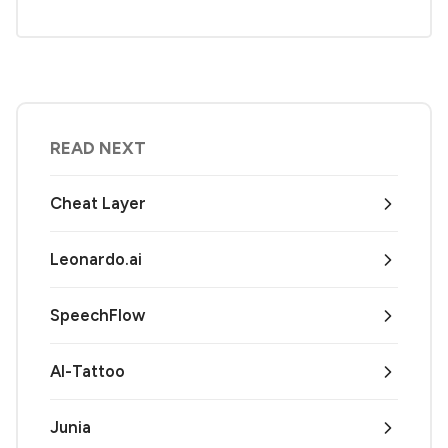
READ NEXT
Cheat Layer
Leonardo.ai
SpeechFlow
AI-Tattoo
Junia