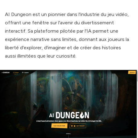
AI Dungeon
est un pionnier dans l'industrie du jeu vidéo,
offrant une fenêtre sur l'avenir du divertissement
interactif. Sa plateforme pilotée par l'IA permet une
expérience narrative sans limites, donnant aux joueurs la
liberté d'explorer, d'imaginer et de créer des histoires
aussi illimitées que leur curiosité.