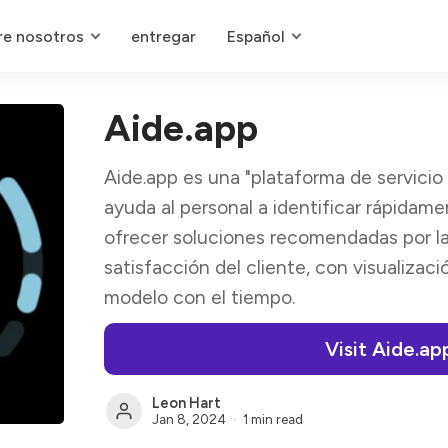
re nosotros
entregar
Español
Aide.app
Aide.app es una "plataforma de servicio a
ayuda al personal a identificar rápida
ofrecer soluciones recomendadas por la 
satisfacción del cliente, con visualizac
modelo con el tiempo.
Visit Aide.ap
Leon Hart
Jan 8, 2024
1 min read