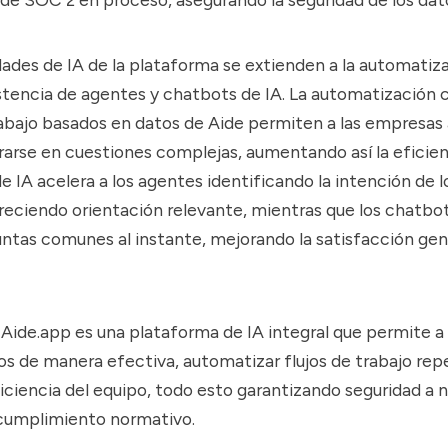
dades de IA de la plataforma se extienden a la automatiza
istencia de agentes y chatbots de IA. La automatización 
trabajo basados en datos de Aide permiten a las empresas 
arse en cuestiones complejas, aumentando así la eficien
e IA acelera a los agentes identificando la intención de l
reciendo orientación relevante, mientras que los chatbot
tas comunes al instante, mejorando la satisfacción gene
,
Aide.app
es una plataforma de IA integral que permite a
tos de manera efectiva, automatizar flujos de trabajo repe
iciencia del equipo, todo esto garantizando seguridad a n
 cumplimiento normativo.