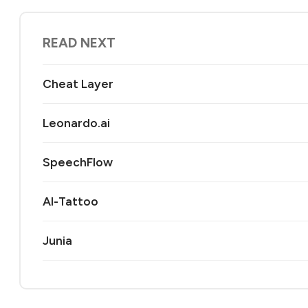
READ NEXT
Cheat Layer
Leonardo.ai
SpeechFlow
AI-Tattoo
Junia