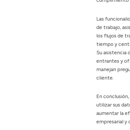
Las funcionali
de trabajo, as
los flujos de 
tiempo y centr
Su asistencia d
entrantes y of
manejan pregun
cliente.
En conclusión
utilizar sus da
aumentar la ef
empresarial y