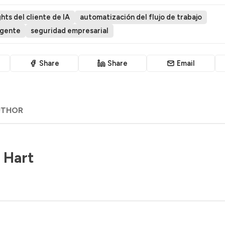
ghts del cliente de IA
automatización del flujo de trabajo
agente
seguridad empresarial
Share
Share
Email
UTHOR
 Hart