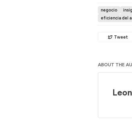
negocio
insi
eficiencia del 
Tweet
ABOUT THE A
Leon