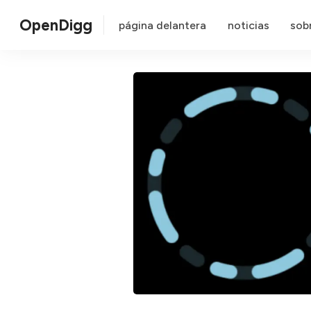
OpenDigg
página delantera
noticias
sob