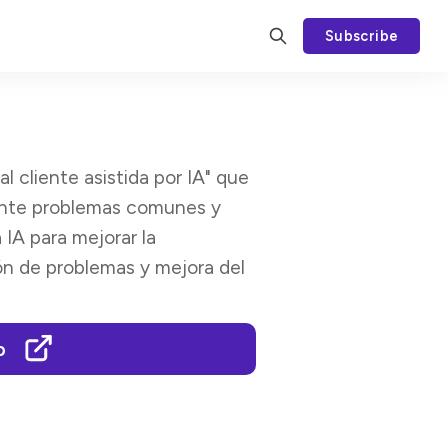
Subscribe
l cliente asistida por IA" que
mente problemas comunes y
IA para mejorar la
ión de problemas y mejora del
p