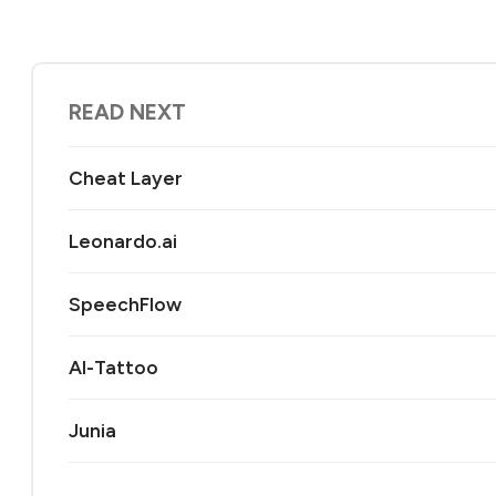
READ NEXT
Cheat Layer
Leonardo.ai
SpeechFlow
AI-Tattoo
Junia