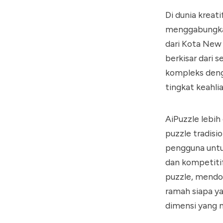
Di dunia kreat
menggabungkan
dari Kota New 
berkisar dari 
kompleks deng
tingkat keahlia
AiPuzzle lebih
puzzle tradis
pengguna untu
dan kompetiti
puzzle, mendo
ramah siapa y
dimensi yang 