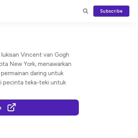
Subscribe
 lukisan Vincent van Gogh
Kota New York, menawarkan
, permainan daring untuk
i pecinta teka-teki untuk
e