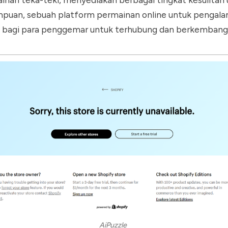
puan, sebuah platform permainan online untuk pengal
 bagi para penggemar untuk terhubung dan berkembang
AiPuzzle 