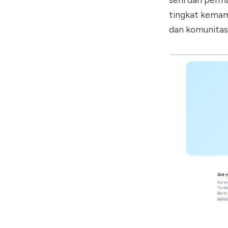
tingkat kemam
dan komunitas