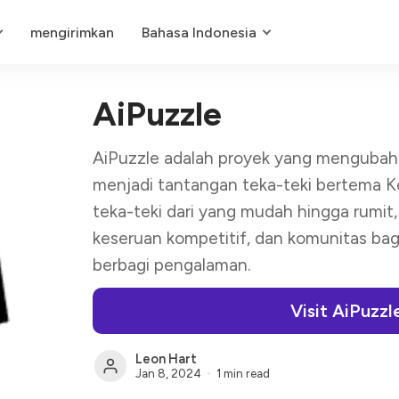
mengirimkan
Bahasa Indonesia
AiPuzzle
AiPuzzle adalah proyek yang mengubah
menjadi tantangan teka-teki bertema 
teka-teki dari yang mudah hingga rumit
keseruan kompetitif, dan komunitas bag
berbagi pengalaman.
Visit AiPuzzl
Leon Hart
Jan 8, 2024
1 min read