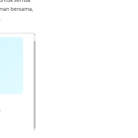
aman bersama,
.