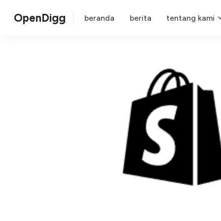
OpenDigg
beranda
berita
tentang kami