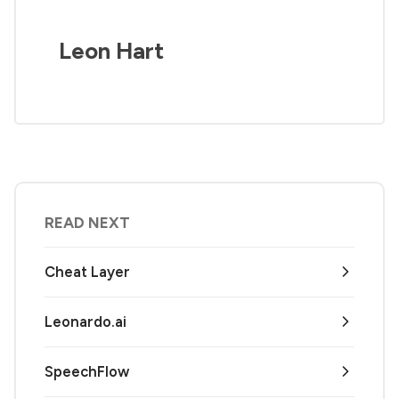
Leon Hart
READ NEXT
Cheat Layer
Leonardo.ai
SpeechFlow