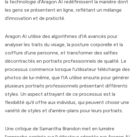
la technologie d'
Aragon AI
redéfinissent la manière dont
les gens se présentent en ligne, reflétant un mélange
d'innovation et de praticité.
Aragon AI
utilise des algorithmes d'IA avancés pour
analyser les traits du visage, la posture corporelle et la
coiffure d'une personne, et transformer des selfies
décontractés en portraits professionnels de qualité. Le
processus commence lorsque l'utilisateur télécharge des
photos de lui-même, que l'IA utilise ensuite pour générer
plusieurs portraits professionnels présentant différents
styles. Un aspect attrayant de ce processus est la
flexibilité qu'il offre aux individus, qui peuvent choisir une
variété de styles et d'arrière-plans pour leurs portraits.
Une critique de Samantha Brandon met en lumière
l'approche centrée sur l'utilisateur adoptée par
Aragon AI
.