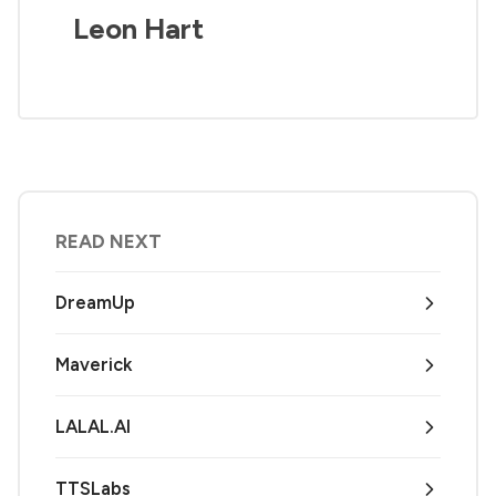
Leon Hart
READ NEXT
DreamUp
Maverick
LALAL.AI
TTSLabs