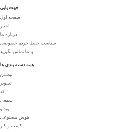
جهت یابی
صفحه اول
اخبار
درباره ما
سیاست حفظ حریم خصوصی
با ما تماس بگیرید
همه دسته بندی ها
نوشتن
تصویر
کد
سمعی
ویدئو
هوش مصنوعی
کسب و کار