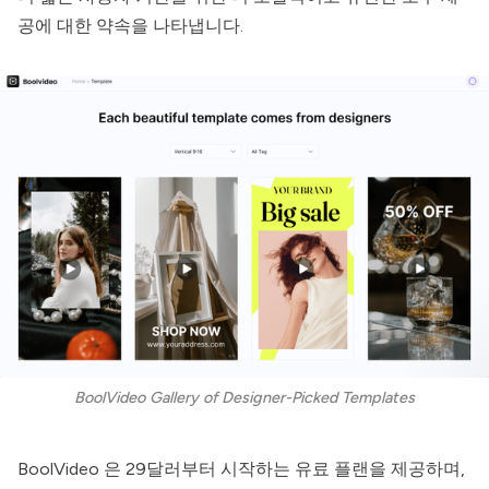
공에 대한 약속을 나타냅니다.
BoolVideo Gallery of Designer-Picked Templates
BoolVideo
은 29달러부터 시작하는 유료 플랜을 제공하며,