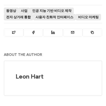
동영상
사업
인공 지능 기반 비디오 제작
전자 상거래 통합
사용자 친화적 인터페이스
비디오 마케팅
ABOUT THE AUTHOR
Leon Hart