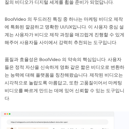
질의 비디오가 디지털 세계를 휩쓸 준비가 되었답니다.
BoolVideo
의 두드러진 특징 중 하나는 마케팅 비디오 제작
에 특화된 깔끔하고 명확한 UI/UX입니다. 이 사용자 중심 설
계는 사용자가 비디오 제작 과정을 매끄럽게 진행할 수 있게
해주어 사용자들 사이에서 강력히 추천되는 도구입니다.
품질과 효율성은
BoolVideo
의 약속의 핵심입니다. 사용자
들은 정적 자산을 신속하게 영화 같은 짧은 비디오로 변환하
는 능력에 대해 플랫폼을 칭찬해왔습니다. 제작된 비디오는
시각적으로 놀랍도록 아름답고, 또한 고품질이어서 마케팅
비디오를 빠르게 만드는 데에 있어 신뢰할 수 있는 도구입니
다.