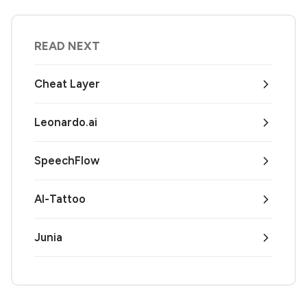
READ NEXT
Cheat Layer
Leonardo.ai
SpeechFlow
AI-Tattoo
Junia