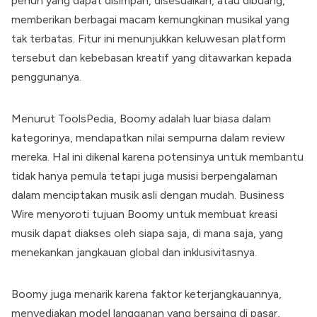
penuh yang dapat disimpan, disesuaikan, atau dibuang,
memberikan berbagai macam kemungkinan musikal yang
tak terbatas. Fitur ini menunjukkan keluwesan platform
tersebut dan kebebasan kreatif yang ditawarkan kepada
penggunanya.
Menurut ToolsPedia,
Boomy
adalah luar biasa dalam
kategorinya, mendapatkan nilai sempurna dalam review
mereka. Hal ini dikenal karena potensinya untuk membantu
tidak hanya pemula tetapi juga musisi berpengalaman
dalam menciptakan musik asli dengan mudah. Business
Wire menyoroti tujuan
Boomy
untuk membuat kreasi
musik dapat diakses oleh siapa saja, di mana saja, yang
menekankan jangkauan global dan inklusivitasnya.
Boomy
juga menarik karena faktor keterjangkauannya,
menyediakan model langganan yang bersaing di pasar,