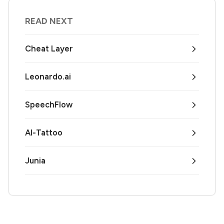
READ NEXT
Cheat Layer
Leonardo.ai
SpeechFlow
AI-Tattoo
Junia