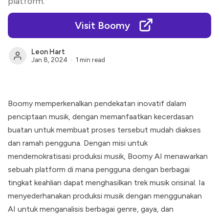
platform.
Visit Boomy
Leon Hart
Jan 8, 2024
1 min read
Boomy
memperkenalkan pendekatan inovatif dalam
penciptaan musik, dengan memanfaatkan kecerdasan
buatan untuk membuat proses tersebut mudah diakses
dan ramah pengguna. Dengan misi untuk
mendemokratisasi produksi musik,
Boomy
AI menawarkan
sebuah platform di mana pengguna dengan berbagai
tingkat keahlian dapat menghasilkan trek musik orisinal. Ia
menyederhanakan produksi musik dengan menggunakan
AI untuk menganalisis berbagai genre, gaya, dan