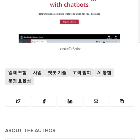
botdistrikt
일체 포함
사업
챗봇 기술
고객 참여
AI 통합
운영 효율성
ABOUT THE AUTHOR