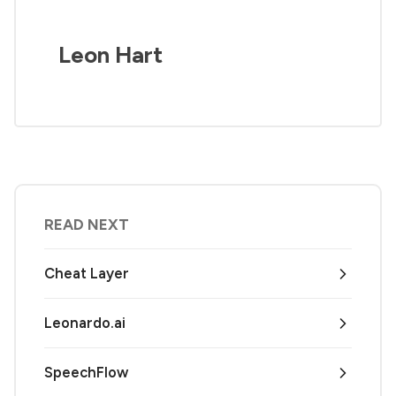
Leon Hart
READ NEXT
Cheat Layer
Leonardo.ai
SpeechFlow