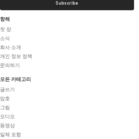
Subscribe
항해
첫 장
소식
회사 소개
개인 정보 정책
문의하기
모든 카테고리
글쓰기
암호
그림
오디오
동영상
일체 포함