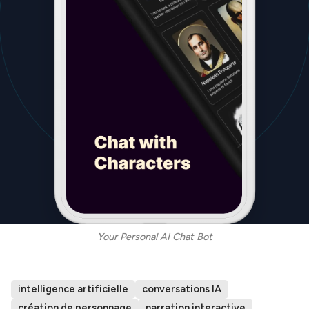
Your Personal AI Chat Bot
intelligence artificielle
conversations IA
création de personnage
narration interactive