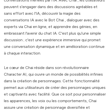
conversations menées par l'IA. Avec
Chai
, les utilisateurs
peuvent s'engager dans des discussions agréables et
sans effort avec l'IA, découvrir la magie des
conversations IA avec le
Bot Chai
, dialoguer avec des
experts via
Chai
en ligne, et apprendre des génies, en
embrassant l'avenir du chat IA. C'est plus qu'une simple
discussion ; c'est une expérience immersive qui promet
une conversation dynamique et en amélioration continue
à chaque interaction.
Le cœur de
Chai
réside dans son révolutionnaire
Character AI, qui ouvre un monde de possibilités infinies
dans la création de personnages. Cette fonctionnalité
permet aux utilisateurs de créer des personnages uniques
et captivants avec facilité. Que ce soit pour personnaliser
les apparences, les voix ou les comportements,
Chai
assure une création de personnage diversifiée et