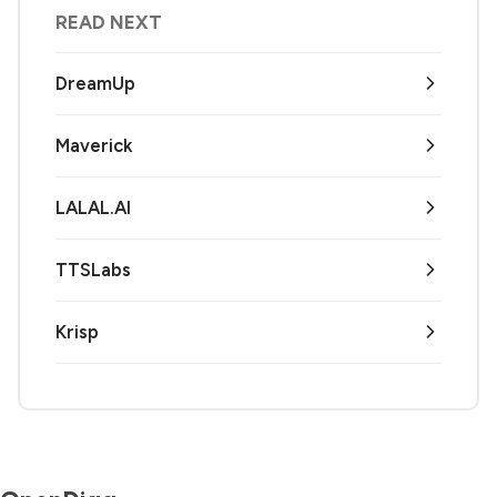
READ NEXT
DreamUp
Maverick
LALAL.AI
TTSLabs
Krisp