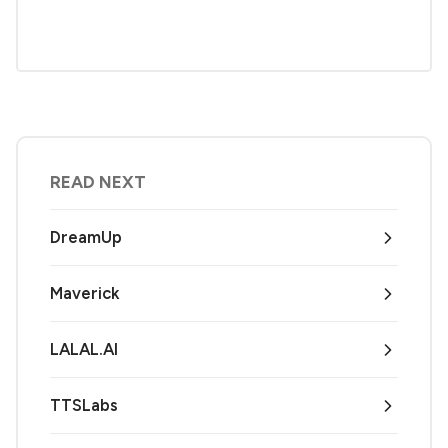
READ NEXT
DreamUp
Maverick
LALAL.AI
TTSLabs