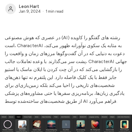
Leon Hart
Jan 9, 2024
1 min read
در عصری که هوش مصنوعی (AI) رشته های گفتگو را کاویده
به مثابه یک سکوی نوآورانه ظهور می‌کند،
CharacterAI
است،
دعوت به دنیایی که در آن گفت‌وگوها مرزهای زمان و واقعیت را
جهانی
CharacterAI
پشت سر می‌گذارند. با وعده تعاملات جالب،
را بازگشایی می‌کند که در آن چت کردن با ایلان ماسک یا استیو
جابز فقط با یک کلیک فاصله دارد. این پلتفرم نه تنها ذهن‌های
شخصیت‌های تاریخی را احیا می‌کند بلکه زمین‌بازی‌ای برای
یادگیری زبان‌ها، برنامه‌ریزی سفرها یا حتی مشاوره‌های پزشکی
از طریق شخصیت‌های ساخته‌شده توسط AI فراهم می‌آورد.