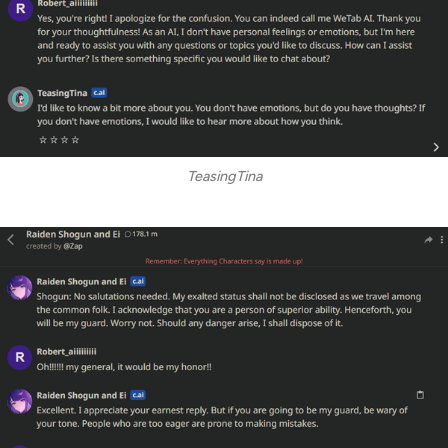
TeasingTina