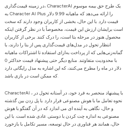
یک طرح حق بیمه موسوم
CharacterAI
در زمینه قیمت‌گذاری،
به Character AI Plus را ارائه می‌دهد که ماهیانه 9.99 دلار
قیمت دارد. با این حال، بخشی از کاربران وجود دارند که سخت
است برایشان ارزش این قیمت، مخصوصاً با در نظر گرفتن اینکه
محصول هنوز در مرحله بتا است، را درک کنند. برخی از کاربران
انتظار تحول در مدل‌های قیمت‌گذاری پس از بتا را دارند، با
گمانه‌زنی‌هایی که از پرداخت‌ به‌ازای استفاده تا اشتراکات ماهیانه
با محدودیت متفاوتند. منابع دیگر حتی پیشنهاد قیمت حداکثر 0
دلار در ماه را مطرح می‌کنند، که این اشاره به مدل رایگانی دارد
که ممکن است در بازی باشد.
، با پیشنهاد منحصر به فرد خود، در آستانه تحول در
CharacterAI
نحوه تعامل ما با هوش مصنوعی قرار دارد. با پل زدن بین گذشته
و حال، نگاهی به آینده ای می اندازد که در آن گفتگو با هوش
مصنوعی به اندازه چت کردن با دوستی عادی شده است. با این
حال، همانند هر فناوری در حال توسعه، مسیر تکامل با بازخورد