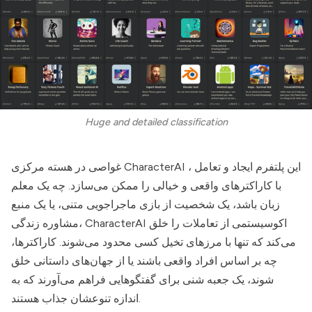
Huge and detailed classification
، این پلتفرم ایجاد و تعامل
CharacterAI
غواصی در هسته مرکزی
با کاراکترهای واقعی و خیالی را ممکن می‌سازد. چه یک معلم
زبان باشد، یک شخصیت از بازی ماجراجویی متنی، یا یک منبع
اکوسیستمی از تعاملات را خلق
CharacterAI
مشاوره زندگی،
می‌کند که تنها با مرزهای تخیل کسی محدود می‌شوند. کاراکترها،
چه بر اساس افراد واقعی باشند یا از جهان‌های داستانی خلق
شوند، یک جعبه شنی برای گفتگوهایی فراهم می‌آورند که به
اندازه تنوعشان جذاب هستند.