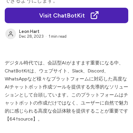
できるようにします。
Visit ChatBotKit
Leon Hart
Dec 28, 2023
1 min read
デジタル時代では、会話型AIがますます重要になる中、
ChatBotKit
は、ウェブサイト、Slack、Discord、
WhatsAppなど様々なプラットフォームに対応した高度な
AIチャットボット作成ツールを提供する先導的なソリュー
ションとして台頭しています。このプラットフォームはチ
ャットボットの作成だけではなく、ユーザーに自然で魅力
的に感じられる高度な会話体験を提供することが重要です
【64†source】。