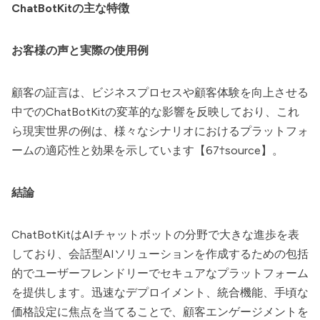
ChatBotKitの主な特徴
お客様の声と実際の使用例
顧客の証言は、ビジネスプロセスや顧客体験を向上させる
中でのChatBotKitの変革的な影響を反映しており、これ
ら現実世界の例は、様々なシナリオにおけるプラットフォ
ームの適応性と効果を示しています【67†source】。
結論
ChatBotKit
はAIチャットボットの分野で大きな進歩を表
しており、会話型AIソリューションを作成するための包括
的でユーザーフレンドリーでセキュアなプラットフォーム
を提供します。迅速なデプロイメント、統合機能、手頃な
価格設定に焦点を当てることで、顧客エンゲージメントを