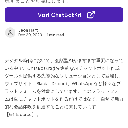
成することを可能にします。
Visit ChatBotKit
Leon Hart
Dec 29, 2023
1 min read
デジタル時代において、会話型AIがますます重要になって
いる中で、
ChatBotKit
は先進的なAIチャットボット作成
ツールを提供する先導的なソリューションとして登場し、
ウェブサイト、Slack、Discord、WhatsAppなど様々なプ
ラットフォームを対象にしています。このプラットフォー
ムは単にチャットボットを作るだけではなく、自然で魅力
的な会話体験を創造することに関しています
【64†source】。