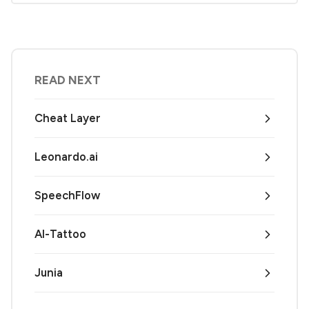
READ NEXT
Cheat Layer
Leonardo.ai
SpeechFlow
AI-Tattoo
Junia