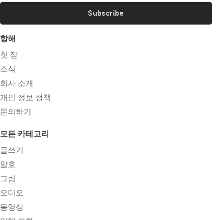
Subscribe
항해
첫 장
소식
회사 소개
개인 정보 정책
문의하기
모든 카테고리
글쓰기
암호
그림
오디오
동영상