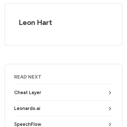
Leon Hart
READ NEXT
Cheat Layer
Leonardo.ai
SpeechFlow