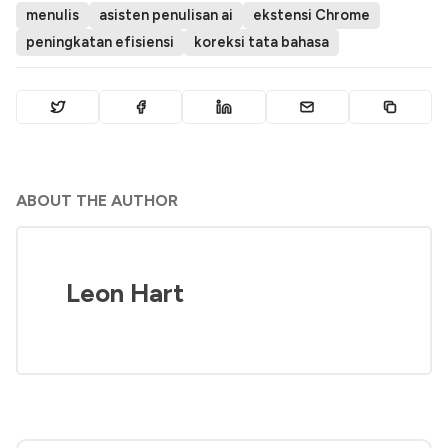
menulis
asisten penulisan ai
ekstensi Chrome
peningkatan efisiensi
koreksi tata bahasa
ABOUT THE AUTHOR
Leon Hart