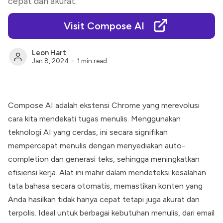
cepat dan akurat.
Visit Compose AI
Leon Hart
Jan 8, 2024
1 min read
Compose AI adalah ekstensi Chrome yang merevolusi
cara kita mendekati tugas menulis. Menggunakan
teknologi AI yang cerdas, ini secara signifikan
mempercepat menulis dengan menyediakan auto-
completion dan generasi teks, sehingga meningkatkan
efisiensi kerja. Alat ini mahir dalam mendeteksi kesalahan
tata bahasa secara otomatis, memastikan konten yang
Anda hasilkan tidak hanya cepat tetapi juga akurat dan
terpolis. Ideal untuk berbagai kebutuhan menulis, dari email