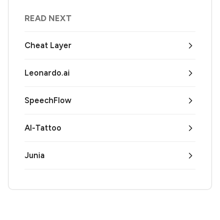
READ NEXT
Cheat Layer
Leonardo.ai
SpeechFlow
AI-Tattoo
Junia