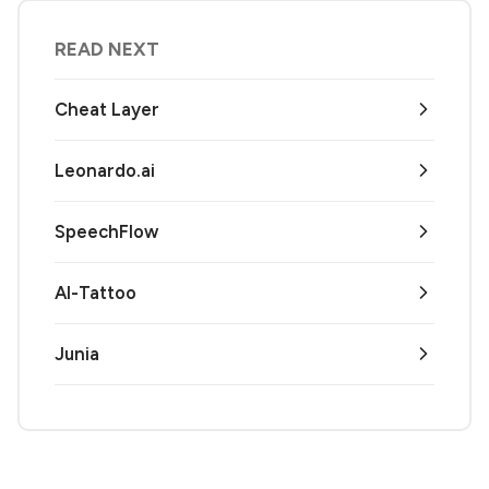
READ NEXT
Cheat Layer
Leonardo.ai
SpeechFlow
AI-Tattoo
Junia