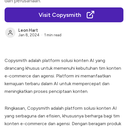
dan perusahaan.
Visit Copysmith
Leon Hart
Jan 8, 2024
1 min read
Copysmith
adalah platform solusi konten AI yang
dirancang khusus untuk memenuhi kebutuhan tim konten
e-commerce dan agensi. Platform ini memanfaatkan
kemajuan terbaru dalam AI untuk mempercepat dan
meningkatkan proses penciptaan konten.
Ringkasan,
Copysmith
adalah platform solusi konten AI
yang serbaguna dan efisien, khususnya berharga bagi tim
konten e-commerce dan agensi. Dengan beragam produk