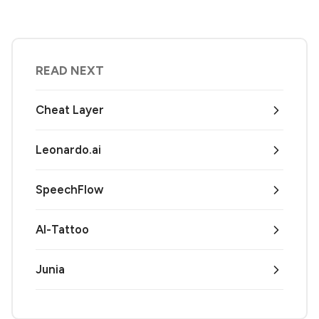
READ NEXT
Cheat Layer
Leonardo.ai
SpeechFlow
AI-Tattoo
Junia