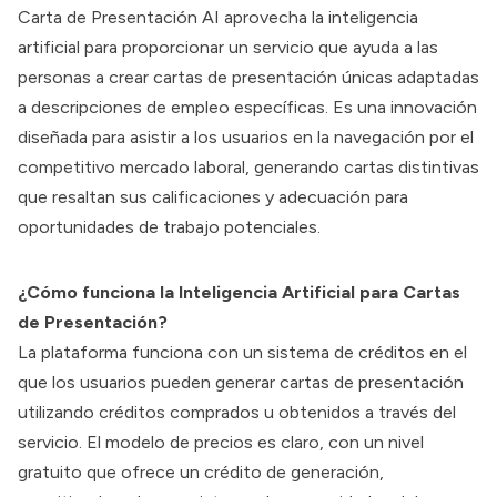
Carta de Presentación
AI aprovecha la inteligencia
artificial para proporcionar un servicio que ayuda a las
personas a crear cartas de presentación únicas adaptadas
a descripciones de empleo específicas. Es una innovación
diseñada para asistir a los usuarios en la navegación por el
competitivo mercado laboral, generando cartas distintivas
que resaltan sus calificaciones y adecuación para
oportunidades de trabajo potenciales.
¿Cómo funciona la Inteligencia Artificial para Cartas
de Presentación?
La plataforma funciona con un sistema de créditos en el
que los usuarios pueden generar cartas de presentación
utilizando créditos comprados u obtenidos a través del
servicio. El modelo de precios es claro, con un nivel
gratuito que ofrece un crédito de generación,