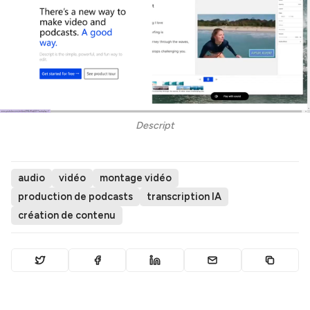
Descript
audio
vidéo
montage vidéo
production de podcasts
transcription IA
création de contenu