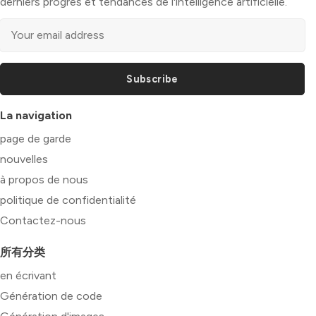
derniers progrès et tendances de l'intelligence artificielle.
Subscribe
La navigation
page de garde
nouvelles
à propos de nous
politique de confidentialité
Contactez-nous
所有分类
en écrivant
Génération de code