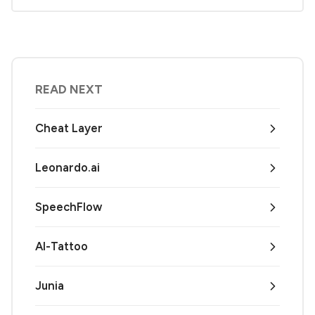
READ NEXT
Cheat Layer
Leonardo.ai
SpeechFlow
AI-Tattoo
Junia