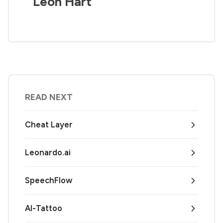
Leon Hart
READ NEXT
Cheat Layer
Leonardo.ai
SpeechFlow
AI-Tattoo