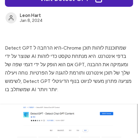
Leon Hart
Jan 8, 2024
Detect GPT היא הרחבה ל-Chrome שמתוכננת לזהות תוכן
שנוצר על ידי AI בדפי אינטרנט. היא מנתחת טקסט כדי לזהות
אם הוא הופק על ידי דגמי שפה של GPT, ומעמיקה את ההבנה
שלך של תוכן אינטרנט ותורמת להגנה על הפרטיות. נוחה ויעילה
לשימוש, Detect GPT מציעה פתרון מעשי לניווט בנוף הדיגיטלי
שמשתלב בו AI יותר ויותר.