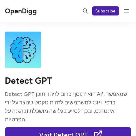
OpenDigg
Subscribe
Detect GPT
Detect GPT הוא "תוסף כרום לזיהוי תוכן AI", שמאפשר
למשתמשים לזהות טקסט שנוצר על ידי GPT בדפי
אינטרנט, ובכך לסייע בגלישה מושכלת ובהגנה על
הפרטיות.
Visit Detect GPT