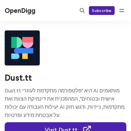
OpenDigg
Subscribe
Dust.tt
Dust.tt היא "פלטפורמה מתקדמת לעוזרי AI מותאמים
אישית ובטוחים", המהפכנית את דינמיקת הצוות ואת
יעילות העבודה עם יכולות AI מתקדמות, ניידות, ודגש חזק
על אבטחת מידע ופרטיות.
Visit Dust.tt