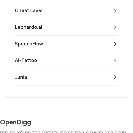
Cheat Layer
Leonardo.ai
SpeechFlow
AI-Tattoo
Junia
OpenDigg
פלטפורמה מקוונת מובילה המוקדשת לספק המלצות למוצרי בינה