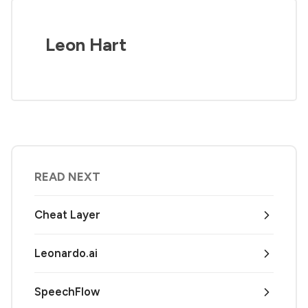
Leon Hart
READ NEXT
Cheat Layer
Leonardo.ai
SpeechFlow