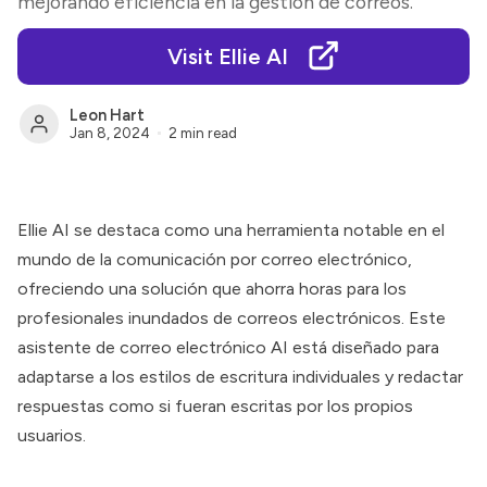
mejorando eficiencia en la gestión de correos.
Visit Ellie AI
Leon Hart
Jan 8, 2024
2 min read
Ellie AI se destaca como una herramienta notable en el
mundo de la comunicación por correo electrónico,
ofreciendo una solución que ahorra horas para los
profesionales inundados de correos electrónicos. Este
asistente de correo electrónico AI está diseñado para
adaptarse a los estilos de escritura individuales y redactar
respuestas como si fueran escritas por los propios
usuarios.