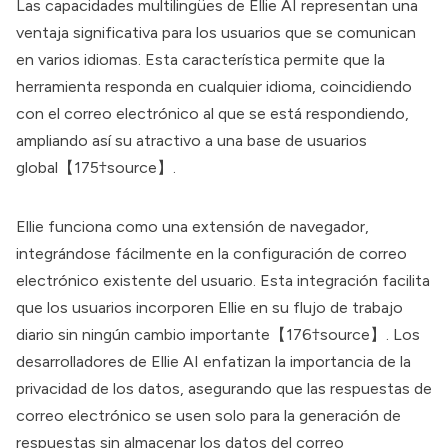
Las capacidades multilingües de Ellie AI representan una
ventaja significativa para los usuarios que se comunican
en varios idiomas. Esta característica permite que la
herramienta responda en cualquier idioma, coincidiendo
con el correo electrónico al que se está respondiendo,
ampliando así su atractivo a una base de usuarios
global【175†source】.
Ellie funciona como una extensión de navegador,
integrándose fácilmente en la configuración de correo
electrónico existente del usuario. Esta integración facilita
que los usuarios incorporen Ellie en su flujo de trabajo
diario sin ningún cambio importante【176†source】. Los
desarrolladores de Ellie AI enfatizan la importancia de la
privacidad de los datos, asegurando que las respuestas de
correo electrónico se usen solo para la generación de
respuestas sin almacenar los datos del correo