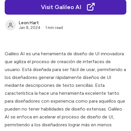
Visit Galileo AI
Leon Hart
Jan 8, 2024
1 min read
Galileo AI
es una herramienta de diseño de UI innovadora
que agiliza el proceso de creación de interfaces de
usuario. Está diseñada para ser fácil de usar, permitiendo a
los diseñadores generar rápidamente diseños de UI
mediante descripciones de texto sencillas. Esta
característica la hace una herramienta excelente tanto
para diseñadores con experiencia como para aquellos que
pueden no tener habilidades de diseño extensas.
Galileo
AI
se enfoca en acelerar el proceso de diseño de UI,
permitiendo a los diseñadores lograr más en menos