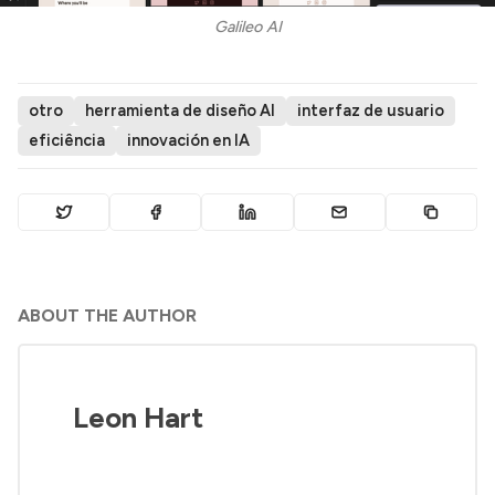
Galileo AI
otro
herramienta de diseño AI
interfaz de usuario
eficiência
innovación en IA
ABOUT THE AUTHOR
Leon Hart