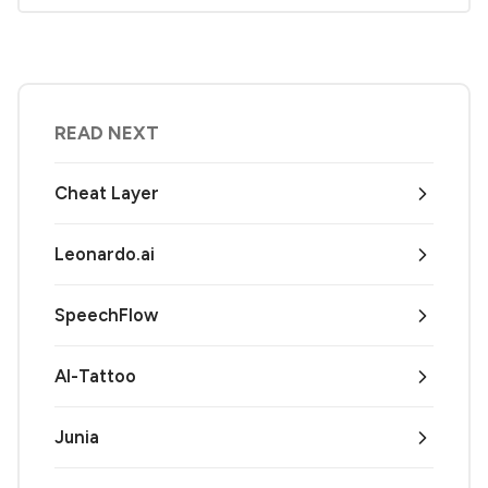
READ NEXT
Cheat Layer
Leonardo.ai
SpeechFlow
AI-Tattoo
Junia