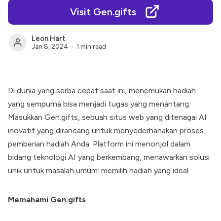
Visit Gen.gifts
Leon Hart
Jan 8, 2024
1 min read
Di dunia yang serba cepat saat ini, menemukan hadiah
yang sempurna bisa menjadi tugas yang menantang.
Masukkan Gen.gifts, sebuah situs web yang ditenagai AI
inovatif yang dirancang untuk menyederhanakan proses
pemberian hadiah Anda. Platform ini menonjol dalam
bidang teknologi AI yang berkembang, menawarkan solusi
unik untuk masalah umum: memilih hadiah yang ideal.
Memahami Gen.gifts