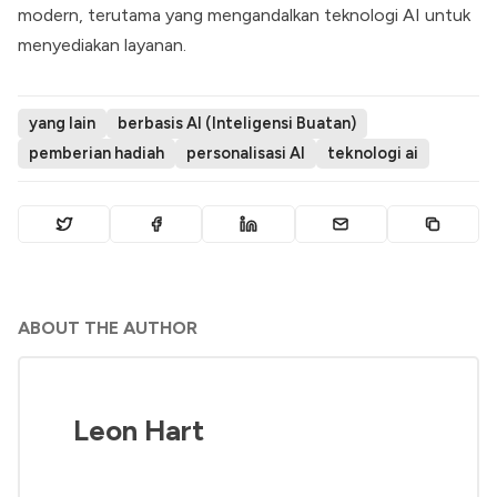
modern, terutama yang mengandalkan teknologi AI untuk
menyediakan layanan.
yang lain
berbasis AI (Inteligensi Buatan)
pemberian hadiah
personalisasi AI
teknologi ai
ABOUT THE AUTHOR
Leon Hart