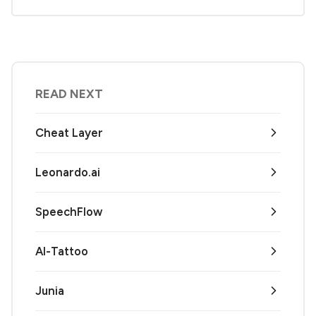
READ NEXT
Cheat Layer
Leonardo.ai
SpeechFlow
AI-Tattoo
Junia