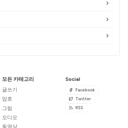
모든 카테고리
Social
글쓰기
Facebook
암호
Twitter
그림
RSS
오디오
동영상