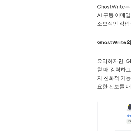
GhostWrit
AI 구동 이메
소모적인 작업
GhostWrite
요약하자면, G
할 때 강력하고
자 친화적 기능
요한 진보를 