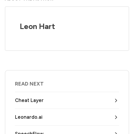
Leon Hart
READ NEXT
Cheat Layer
Leonardo.ai
SpeechFlow