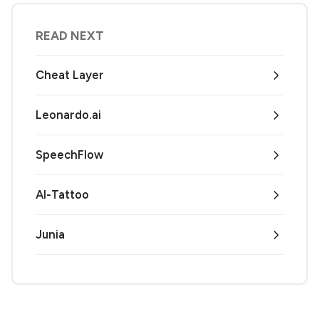
READ NEXT
Cheat Layer
Leonardo.ai
SpeechFlow
AI-Tattoo
Junia