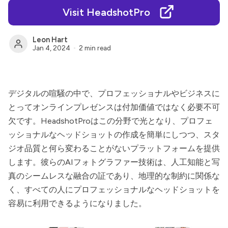
Visit HeadshotPro
Leon Hart
Jan 4, 2024
2 min read
デジタルの喧騒の中で、プロフェッショナルやビジネスに
とってオンラインプレゼンスは付加価値ではなく必要不可
欠です。
HeadshotPro
はこの分野で光となり、プロフェ
ッショナルなヘッドショットの作成を簡単にしつつ、スタ
ジオ品質と何ら変わることがないプラットフォームを提供
します。彼らのAIフォトグラファー技術は、人工知能と写
真のシームレスな融合の証であり、地理的な制約に関係な
く、すべての人にプロフェッショナルなヘッドショットを
容易に利用できるようになりました。