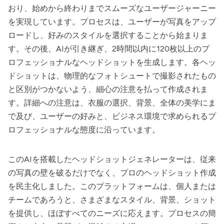
おり、始めから終わりまでスムーズなユーザージャーニー
を実現しています。プロセスは、ユーザーが写真をアップ
ロードし、好みのスタイルを選択することから始まりま
す。その後、AIが引き継ぎ、2時間以内に120枚以上のプ
ロフェッショナルなヘッドショットを生成します。各ヘッ
ドショットは、物理的なフォトシュートで撮影されたもの
と区別がつかないよう、細心の注意を払って作成されま
す。詳細への注意は、衣服の選択、背景、全体の美学にま
で及び、ユーザーの好みと、ビジネス環境で求められるプ
ロフェッショナルな態度に沿っています。
このAIを搭載したヘッドショットジェネレーターは、従来
の写真の壁を破るだけでなく、プロのヘッドショット作成
を民主化しました。このプラットフォームは、個人または
チームであろうと、さまざまなスタイル、背景、ショット
を提供し、ほぼすべてのニーズに応えます。プロセスの簡