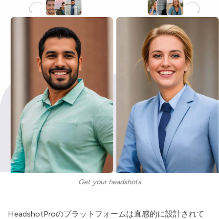
Get your headshots
HeadshotPro
のプラットフォームは直感的に設計されて