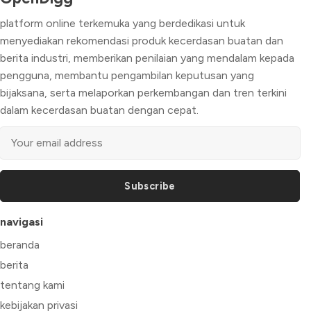
platform online terkemuka yang berdedikasi untuk
menyediakan rekomendasi produk kecerdasan buatan dan
berita industri, memberikan penilaian yang mendalam kepada
pengguna, membantu pengambilan keputusan yang
bijaksana, serta melaporkan perkembangan dan tren terkini
dalam kecerdasan buatan dengan cepat.
Subscribe
navigasi
beranda
berita
tentang kami
kebijakan privasi