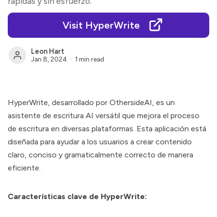
rápidas y sin esfuerzo.
Visit HyperWrite
Leon Hart
Jan 8, 2024
1 min read
HyperWrite, desarrollado por OthersideAI, es un
asistente de escritura AI versátil que mejora el proceso
de escritura en diversas plataformas. Esta aplicación está
diseñada para ayudar a los usuarios a crear contenido
claro, conciso y gramaticalmente correcto de manera
eficiente.
Características clave de HyperWrite: