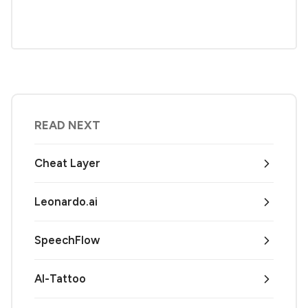
READ NEXT
Cheat Layer
Leonardo.ai
SpeechFlow
AI-Tattoo