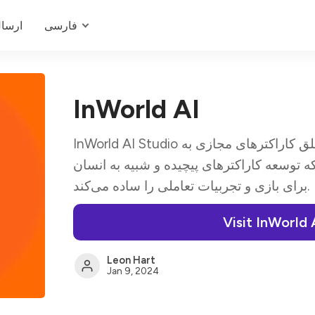
فارسی
ارسا
InWorld AI
InWorld AI Studio یک "پلتفرم پیشرفته برای خلق کاراکترهای مجازی به
سعه کاراکترهای پیچیده و شبیه به انسان
برای بازی و تجربیات تعاملی را ساده می‌کند.
Visit InWorld 
Leon Hart
Jan 9, 2024