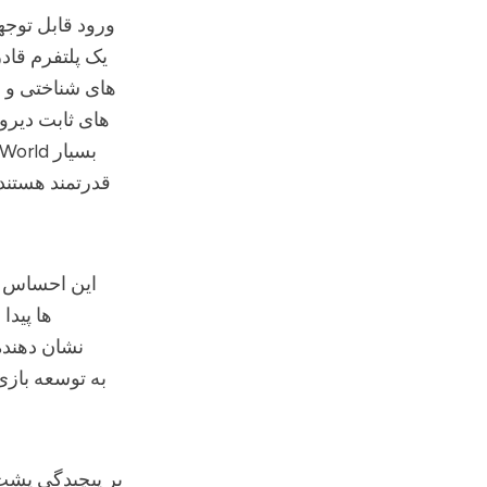
یک پلتفرم قاد
های شناختی و رف
قدرتمند هستند