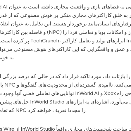
ورود قابل توجهی به فضاهای بازی و واقعیت مجازی داشته است به عنوان
استودی
ر به خلق کاراکترهای مجازی متکی بر هوش مصنوعی که از قدر
تارهای انسان‌مانند برخوردار هستند. این تکامل به عنوان انقلا
و فاصله بین کاراکترهای غیر قابل بازی (NPC) های ثابت 
پر کرده است. بر طبق گزارش TechCrunch، 
 و عمق و واقعگرایی که این کاراکترهای هوش مصنوعی می‌توانن
به خوبی نشان می‌دهند.
بازیکنا
و Xbox نشان دهنده‌ی راه
InWorld AI
توانایی‌های تعاملی فعلی آنها وجود دارد. شراکت بین
حل‌های پیشرو فکری است که InWorld Studio
پیشرفته AI که تعاملات NPC را مجددا تعریف خواهند کرد.