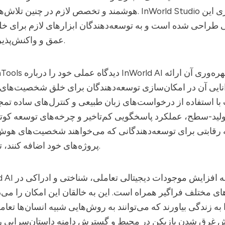
هوشمند و تخصص لازم در چنین تلاش‌هایی تاکید می‌کند. ld Studio
 طراحی شده است و به توسعه‌دهندگان ابزارهای لازم برای خلق ش
عمق و واکنش‌پذیری مجهز می‌کند.
و کارایی و بهره‌وری آن ارائه
InWorld AI
سرانجام، OpenTools دیدگاه عملی خود را درباره
وانایی آن در امکان‌سازی توسعه‌دهندگان برای خلق شخصیت‌ه
ا استفاده از درخواست‌های زبان طبیعی و کنترل‌های ساده تمجید
نه رقابتی برای توسعه‌دهندگانی که می‌خواهند شخصیت‌های هو
پروژه‌های خود اضافه کنند، تبدیل کرده است.
با تقاضای رو به افزایش موجودات دیجیتالی تعاملی، شناختی و ادراکی در
استودی
ی مختلف فراگیر همراه است. این به خالقان این امکان را می‌
 زندگی بیاورند که می‌توانند به روش‌هایی شبیه انسان‌ها تعام
ش غرق شدن بازیکن در محیط و گسترش دامنه داستان‌سرایی رو