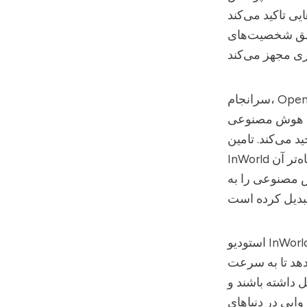
InWor برای ساده‌سازی این
خصیت‌های AI با
ای هوش مصنوعی
 می‌کند. تامین
InWorld برای مقیاس تولید-سطح، عملکرد پاسخگویی کم‌تاخیر و چرخه‌های توسعه کوتاه‌تر آن
ش مصنوعی را به
و InWorld AI
دهد تا به سرعت
ل داشته باشند و
ایی در دنیاهای