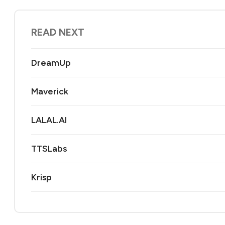
READ NEXT
DreamUp
Maverick
LALAL.AI
TTSLabs
Krisp