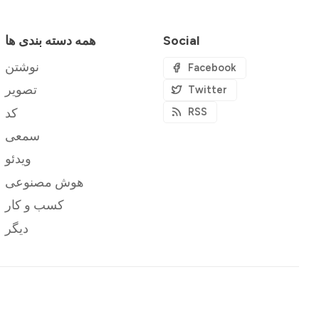
Social
همه دسته بندی ها
نوشتن
Facebook
تصویر
Twitter
کد
RSS
سمعی
ویدئو
هوش مصنوعی
کسب و کار
دیگر