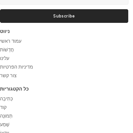
Subscribe
ניווט
עמוד ראשי
חֲדָשׁוֹת
עלינו
מדיניות הפרטיות
צור קשר
כל הקטגוריות
כְּתִיבָה
קוד
תְמוּנָה
שֶׁמַע