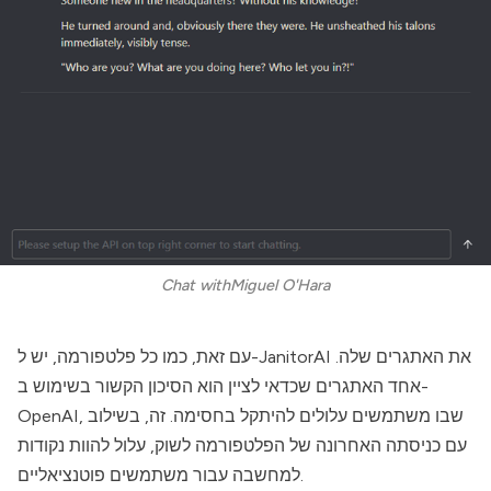
Chat withMiguel O'Hara
את האתגרים שלה.
JanitorAI
עם זאת, כמו כל פלטפורמה, יש ל-
אחד האתגרים שכדאי לציין הוא הסיכון הקשור בשימוש ב-
OpenAI, שבו משתמשים עלולים להיתקל בחסימה. זה, בשילוב
עם כניסתה האחרונה של הפלטפורמה לשוק, עלול להוות נקודות
למחשבה עבור משתמשים פוטנציאליים.