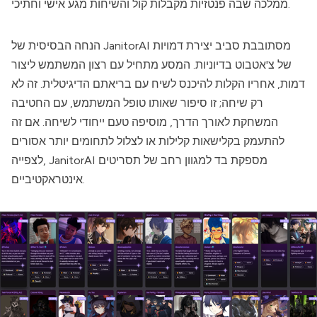
ממלכה שבה פנטזיות מקבלות קול והשיחות מגע אישי וחתיכי.
מסתובבת סביב יצירת דמויות
JanitorAI
הנחה הבסיסית של
של צ'אטבוט בדיוניות. המסע מתחיל עם רצון המשתמש ליצור
דמות, אחריו הקלות להיכנס לשיח עם בריאתם הדיגיטלית. זה לא
רק שיחה; זו סיפור שאותו טופל המשתמש, עם החטיבה
המשחקת לאורך הדרך, מוסיפה טעם ייחודי לשיחה. אם זה
להתעמק בקלישאות קלילות או לצלול לתחומים יותר אסורים
מספקת בד למגוון רחב של תסריטים
JanitorAI
לצפייה,
אינטראקטיביים.