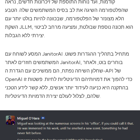
קודמות, ועד נוחות התוספת של זיכרונות חדשים, נראה
שהפלטפורמה השיגה את לב בסיס המשתמשים שלה. הטבע
הלא מצונזר של הפלטפורמה, שבכוונה להיות בולט יותר עם
השקת JLLM, הוא תכונה נוספת שבולטת, ומציעה מרחב לביטוי
יצירתי ללא הגבלות.
מתחיל בתהליך ההגדרות פשוט.
JanitorAI
המסע לשוחח עם
, בוחרים בוט, ולאחר
JanitorAI
המשתמשים חוזרים לאתר
שחלון השיחה נפתח, הם ממשיכים עם הגדרת ה-API של
OpenAI כדי להפוך את דמויותיהם הדיגיטליות לחיות. פשטות זו
בהתקנה היא כניעה לעידוד יותר אנשים, ללא קשר לידע הטכני
שלהם, לצלול לעולם יצירת הדמויות הדיגיטליות.