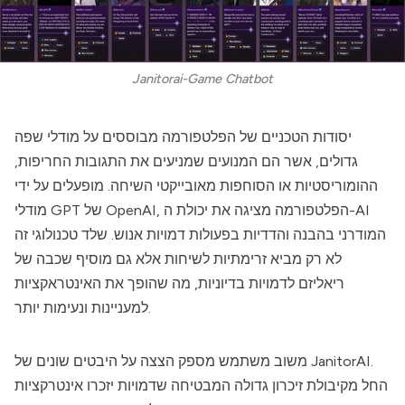
Janitorai-Game Chatbot
יסודות הטכניים של הפלטפורמה מבוססים על מודלי שפה
גדולים, אשר הם המנועים שמניעים את התגובות החריפות,
ההומוריסטיות או הסוחפות מאובייקטי השיחה. מופעלים על ידי
מודלי GPT של OpenAI, הפלטפורמה מציגה את יכולת ה-AI
המודרני בהבנה והדדיות בפעולות דמויות אנוש. שלד טכנולוגי זה
לא רק מביא זרימתיות לשיחות אלא גם מוסיף שכבה של
ריאליזם לדמויות בדיוניות, מה שהופך את האינטראקציות
למעניינות ונעימות יותר.
.
JanitorAI
משוב משתמש מספק הצצה על היבטים שונים של
החל מקיבולת זיכרון גדולה המבטיחה שדמויות יזכרו אינטרקציות