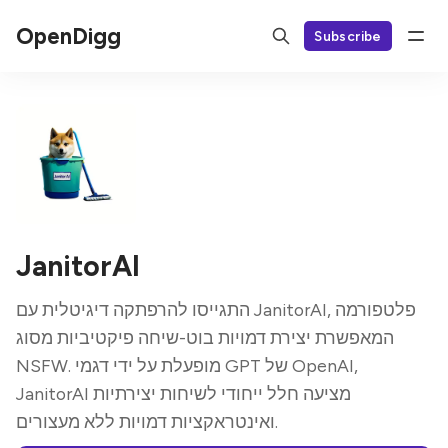
OpenDigg
Subscribe
JanitorAI
התגייסו להרפתקה דיגיטלית עם JanitorAI, פלטפורמה
המאפשרת יצירת דמויות בוט-שיחה פיקטיביות מסוג
NSFW. מופעלת על ידי דגמי GPT של OpenAI,
JanitorAI מציעה חלל ייחודי לשיחות יצירתיות
ואינטראקציות דמויות ללא מעצורים.