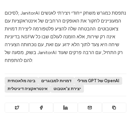
נתפסת כמגרש משחק ייחודי ויצירתי לאנשים
JanitorAI
לסיכום,
המעוניינים לחקור את האופקים הרחבים של אינטראקציות עם
צ'אטבוטים. ההבטחה שלה להציע פלטפורמה ליצירת דמויות
בדיוניות NSFW אינה רק שירות, אלא הזמנה לעולם שבו כל
שיחה היא צעד לתוך הלא ידוע. עם זאת, עם נוכחותה הצעירה
רק התחיל, עם הרבה פרקים שעוד
JanitorAI
בשוק, מסעה של
להם להתפתח.
מודלי GPT של OpenAI
דמויות למבוגרים
בינה מלאכותית
יצירת צ'אטבוט
אינטראקציה דיגיטלית