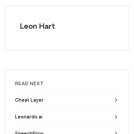
Leon Hart
READ NEXT
Cheat Layer
Leonardo.ai
SpeechFlow