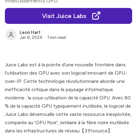
investissements GPU.
Visit Juice Labs
Leon Hart
Jan 8, 2024
1 min read
Juice Labs
est à la pointe d'une nouvelle frontière dans
l'utilisation des GPU avec son logiciel innovant de GPU-
over-IP. Cette technologie révolutionnaire aborde une
inefficacité critique dans le paysage informatique
moderne : la sous-utilisation de la capacité GPU. Avec 80
% de la capacité GPU typiquement inutilisée, le logiciel de
Juice Labs
déverrouille cette vaste ressource inexploitée,
comparée au 'GPU Noir', similaire à la fibre noire inutilisée
dans les infrastructures de réseau【33†source】.