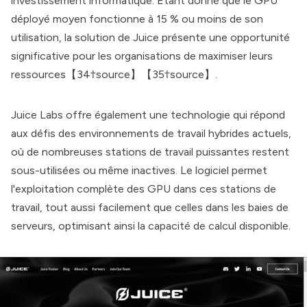
investissement informatique. Étant donné que le GPU
déployé moyen fonctionne à 15 % ou moins de son
utilisation, la solution de Juice présente une opportunité
significative pour les organisations de maximiser leurs
ressources【34†source】【35†source】.
Juice Labs
offre également une technologie qui répond
aux défis des environnements de travail hybrides actuels,
où de nombreuses stations de travail puissantes restent
sous-utilisées ou même inactives. Le logiciel permet
l'exploitation complète des GPU dans ces stations de
travail, tout aussi facilement que celles dans les baies de
serveurs, optimisant ainsi la capacité de calcul disponible.