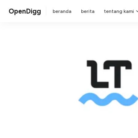
OpenDigg
beranda
berita
tentang kami