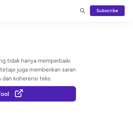
Subscribe
ang tidak hanya memperbaiki
 tetapi juga memberikan saran
 dan koherensi teks.
Tool