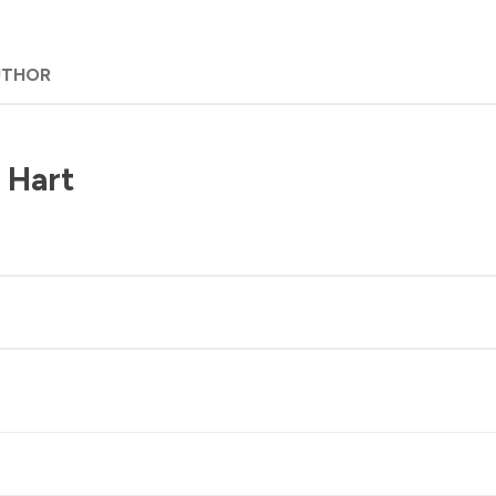
UTHOR
 Hart