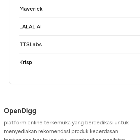
Maverick
LALAL.AI
TTSLabs
Krisp
OpenDigg
platform online terkemuka yang berdedikasi untuk
menyediakan rekomendasi produk kecerdasan
buatan dan berita industri, memberikan penilaian