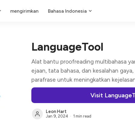
mengirimkan
Bahasa Indonesia
LanguageTool
Alat bantu proofreading multibahasa y
ejaan, tata bahasa, dan kesalahan gaya,
parafrase untuk meningkatkan kejelasan
Visit Language
Leon Hart
Jan 9, 2024
1 min read