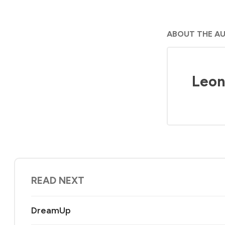
ABOUT THE A
Leon
READ NEXT
DreamUp