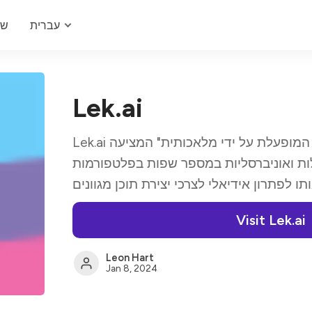
עברית
של
Lek.ai
Lek.ai הוא "ערכת כלים ליצירת תוכן המופעלת על ידי מלאכותית" המציעה
ילות ואוניברסליות במספר שפות בפלטפורמות
Visit Lek.ai
Leon Hart
Jan 8, 2024