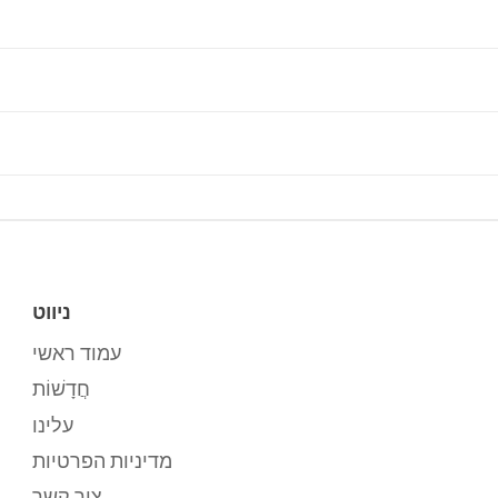
ניווט
עמוד ראשי
חֲדָשׁוֹת
עלינו
מדיניות הפרטיות
צור קשר