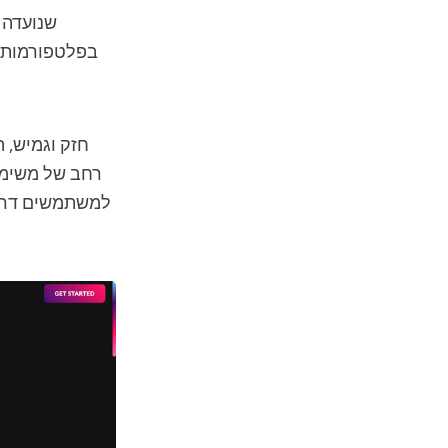
בפלטפורמות ש
רחב של משימות
למשתמשים דרך מ