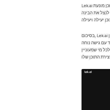
הוא ערכת כלים ליצירת תוכן מונעת AI שנועדה לשנות את הדרך שבה תוכן מיוצר
Lek.ai
לנצל את הבינה
מתגלה ככלי עבודה ליצירת תוכן AI חזק וגמיש, המציע תכונות רחבות למגוון
Lek.ai
בסיכום,
 עם גישה נוחה
ל מי שמעוניין