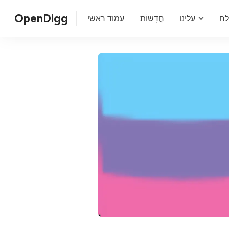
OpenDigg
ח
עלינו
חֲדָשׁוֹת
עמוד ראשי