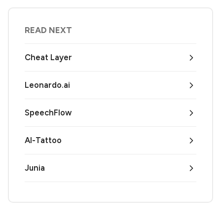
READ NEXT
Cheat Layer
Leonardo.ai
SpeechFlow
AI-Tattoo
Junia