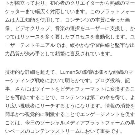
トが際立っており、初心者のクリエイターから熟練のマー
ケッターまで幅広く対応しています。このプラットフォー
ムは人工知能を使用して、コンテンツの本質に合った画
像、ビデオクリップ、音楽の選択をユーザーに支援し、か
つてはリソースを多く要したプロセスを自動化します。ユ
ーザーテストモニアルでは、緩やかな学習曲線と堅牢な出
力品質が決め手として頻繁に言及されています。
技術的な詳細を超えて、
Lumen5
の影響は様々な組織のマ
ーケティング戦略において明らかです。ブログ投稿、記
事、さらにはツイートをビデオフォーマットに変換するこ
とを可能にすることで、コンテンツは第二の命を得て、よ
り広い視聴者にリーチするようになります。情報の消費を
簡単かつ視覚的に刺激することでエンゲージメントを促す
ことは、今日のソーシャルメディアプラットフォームの早
いペースのコンテンツストリームにおいて重要です。