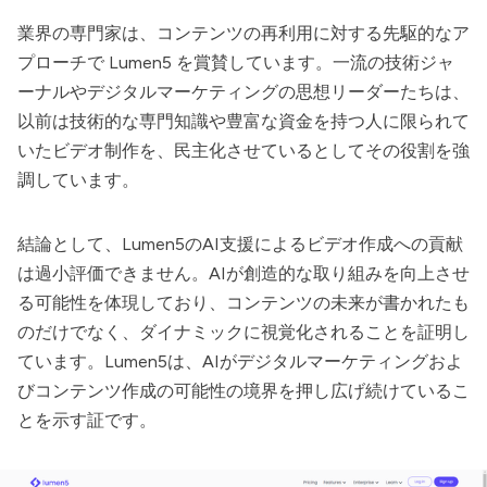
業界の専門家は、コンテンツの再利用に対する先駆的なア
プローチで
Lumen5
を賞賛しています。一流の技術ジャ
ーナルやデジタルマーケティングの思想リーダーたちは、
以前は技術的な専門知識や豊富な資金を持つ人に限られて
いたビデオ制作を、民主化させているとしてその役割を強
調しています。
結論として、
Lumen5
のAI支援によるビデオ作成への貢献
は過小評価できません。AIが創造的な取り組みを向上させ
る可能性を体現しており、コンテンツの未来が書かれたも
のだけでなく、ダイナミックに視覚化されることを証明し
ています。
Lumen5
は、AIがデジタルマーケティングおよ
びコンテンツ作成の可能性の境界を押し広げ続けているこ
とを示す証です。