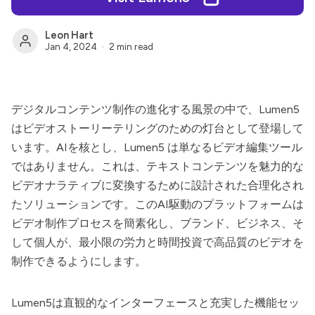
Leon Hart
Jan 4, 2024
2 min read
デジタルコンテンツ制作の進化する風景の中で、
Lumen5
はビデオストーリーテリングのための灯台として登場して
います。AIを核とし、
Lumen5
は単なるビデオ編集ツール
ではありません。これは、テキストコンテンツを魅力的な
ビデオナラティブに変換するために設計された合理化され
たソリューションです。このAI駆動のプラットフォームは
ビデオ制作プロセスを簡素化し、ブランド、ビジネス、そ
して個人が、最小限の労力と時間投資で高品質のビデオを
制作できるようにします。
Lumen5
は直観的なインターフェースと充実した機能セッ