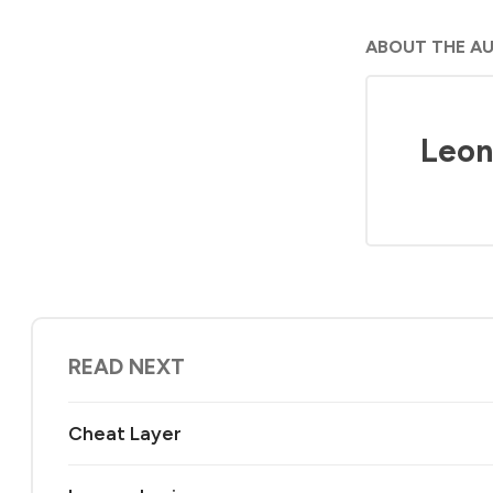
ABOUT THE A
Leon
READ NEXT
Cheat Layer