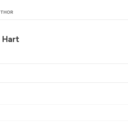
UTHOR
 Hart