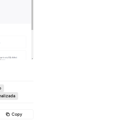
o
nalizada
Copy