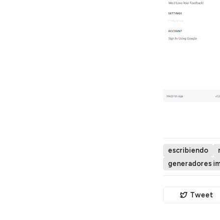
escribiendo
generadores imp
Tweet