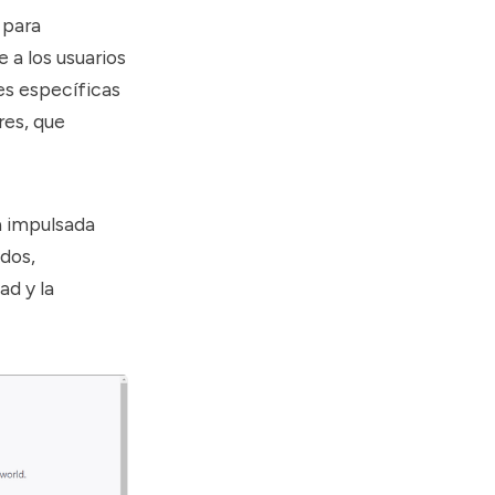
 para
 a los usuarios
es específicas
res, que
a impulsada
dos,
ad y la