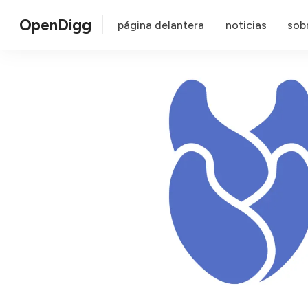
OpenDigg
página delantera
noticias
sob