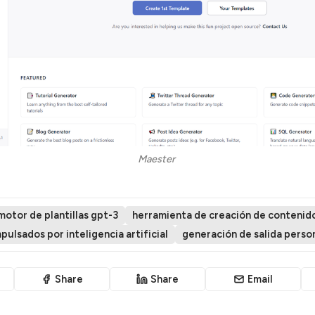
Maester 
motor de plantillas gpt-3
herramienta de creación de contenid
ulsados por inteligencia artificial
generación de salida perso
Share
Share
Email