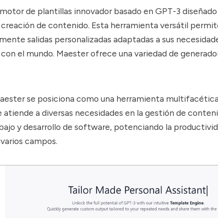
motor de plantillas innovador basado en GPT-3 diseñado
a creación de contenido. Esta herramienta versátil permite
mente salidas personalizadas adaptadas a sus necesidad
 con el mundo. Maester ofrece una variedad de generado
aester se posiciona como una herramienta multifacétic
 atiende a diversas necesidades en la gestión de conteni
bajo y desarrollo de software, potenciando la productivid
 varios campos.