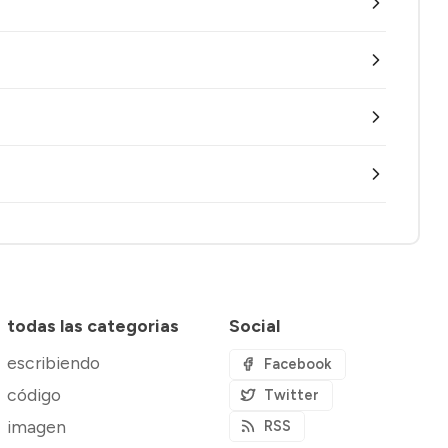
todas las categorias
Social
escribiendo
Facebook
código
Twitter
imagen
RSS