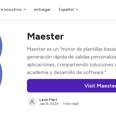
re nosotros
entregar
Español
Maester
Maester es un "motor de plantillas basa
generación rápida de salidas personaliz
aplicaciones, compartiendo soluciones 
academia y desarrollo de software."
Visit Maeste
Leon Hart
Jan 8, 2024
1 min read