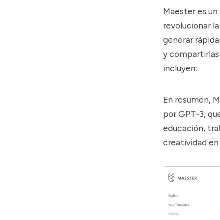
Maester es un 
revolucionar l
generar rápida
y compartirlas
incluyen:
En resumen, M
por GPT-3, que
educación, tra
creatividad en