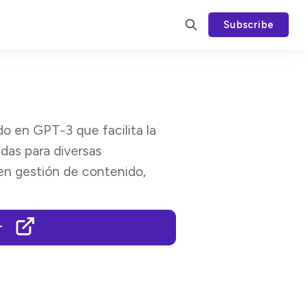
Subscribe
do en GPT-3 que facilita la
adas para diversas
en gestión de contenido,
r