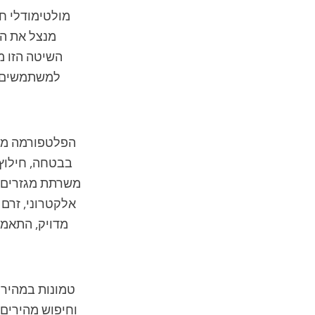
מנצל את הב
למשתמשים לה
הפלטפורמה מציע
בבטחה, חילוץ 
אלקטרוני, זרם 
מדויק, התאמת