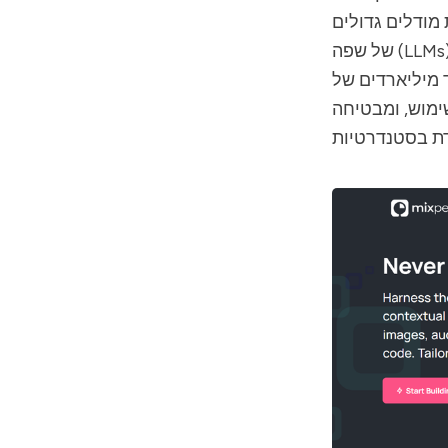
 מודלים גדולים
מיליארדים של
ימוש, ומבטיחה