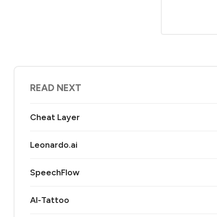
READ NEXT
Cheat Layer
Leonardo.ai
SpeechFlow
AI-Tattoo