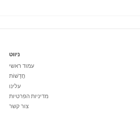
ניווט
עמוד ראשי
חֲדָשׁוֹת
עלינו
מדיניות הפרטיות
צור קשר