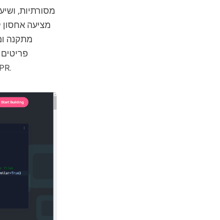
מסורתיות, ושיע
מציעה אחסון ק
מתקנה ומ
פריטים 
אבטחת נתונים, כאשר היא עומ