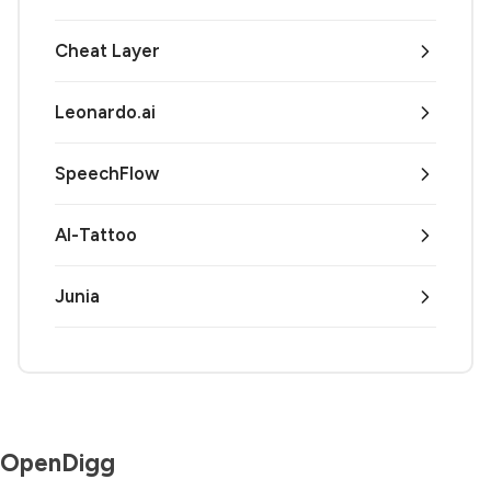
Cheat Layer
Leonardo.ai
SpeechFlow
AI-Tattoo
Junia
OpenDigg