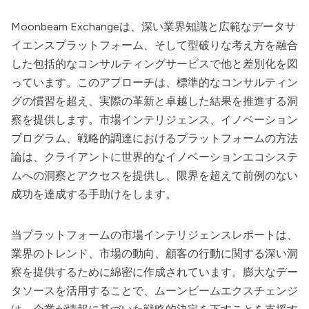
Moonbeam Exchangeは、深い業界知識と広範なデータサ
イエンスプラットフォーム、そして型破りな考え方を融合
した包括的なコンサルティングサービスで他と差別化を図
っています。このアプローチは、標準的なコンサルティン
グの慣習を超え、実際の革新と卓越した結果を推進する洞
察を提供します。市場インテリジェンス、イノベーション
プログラム、戦略的調達におけるプラットフォームの方法
論は、クライアントに世界的なイノベーションエコシステ
ムへの洞察とアクセスを提供し、限界を超えて前例のない
成功を達成する手助けをします。
当プラットフォームの市場インテリジェンスレポートは、
業界のトレンド、市場の動向、顧客の行動に関する深い洞
察を提供するために綿密に作成されています。膨大なデー
タソースを活用することで、ムーンビームエクスチェンジ