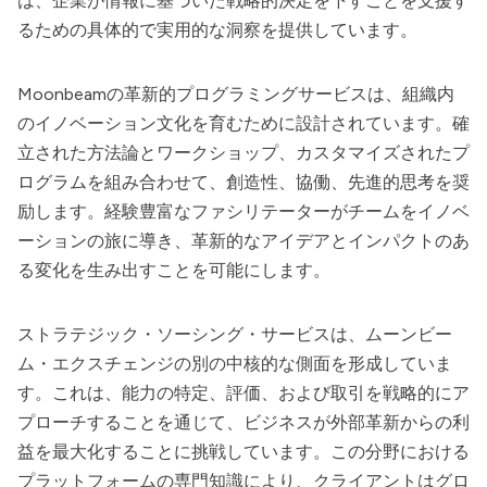
は、企業が情報に基づいた戦略的決定を下すことを支援す
るための具体的で実用的な洞察を提供しています。
Moonbeamの革新的プログラミングサービスは、組織内
のイノベーション文化を育むために設計されています。確
立された方法論とワークショップ、カスタマイズされたプ
ログラムを組み合わせて、創造性、協働、先進的思考を奨
励します。経験豊富なファシリテーターがチームをイノベ
ーションの旅に導き、革新的なアイデアとインパクトのあ
る変化を生み出すことを可能にします。
ストラテジック・ソーシング・サービスは、ムーンビー
ム・エクスチェンジの別の中核的な側面を形成していま
す。これは、能力の特定、評価、および取引を戦略的にア
プローチすることを通じて、ビジネスが外部革新からの利
益を最大化することに挑戦しています。この分野における
プラットフォームの専門知識により、クライアントはグロ