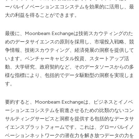
ーバルイノベーションエコシステムを効果的に活用し、最
大の利益を得ることができます。
最後に、Moonbeam Exchangeは技術スカウティングのた
めのデータサイエンスの原則を採用し、市場投入戦略、競
争情報、技術スカウティング、経済発展の洞察を提供して
います。ベンチャーキャピタル投資、スタートアップ活
動、大学研究、政府契約など、そのデータソースからの多
様な指標により、包括的でデータ駆動型の洞察を実現しま
す。
要約すると、
Moonbeam Exchange
は、ビジネスとイノベ
ーションエコシステムを前進させるための比類のないコン
サルティングサービスと洞察を提供する包括的なデータサ
イエンスプラットフォームです。これは、グローバルイノ
ベーションネットワークの潜在力を解き放つデータの力を