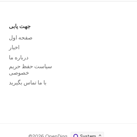
جهت یابی
صفحه اول
اخبار
درباره ما
سیاست حفظ حریم
خصوصی
با ما تماس بگیرید
©2026
OpenDigg
.