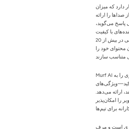
ر دارد که میزان
ز صداها را ارائه
ی پاسخ می‌گوید،
ده‌های با کیفیت
استودیویی، که از طریق انتخاب گسترده‌ای از بیش از 120 صدای هوش مصنوعی در بیش از 20
 محتوای خود را
پلتفرمی است که به طور شهودی طراحی شده تا ضبط‌های آماتوری را به
Murf AI
أکید—ویژگی‌های
، ارائه می‌دهد.
ر را امکان‌پذیر
وزی است و