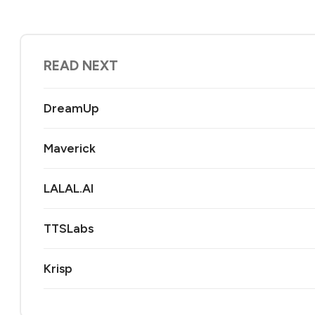
READ NEXT
DreamUp
Maverick
LALAL.AI
TTSLabs
Krisp