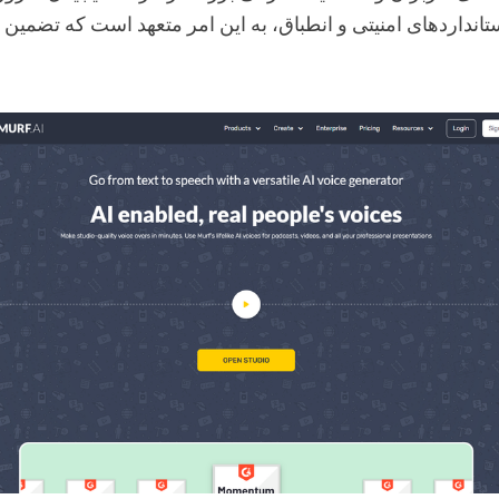
استانداردهای امنیتی و انطباق، به این امر متعهد است که تضمین