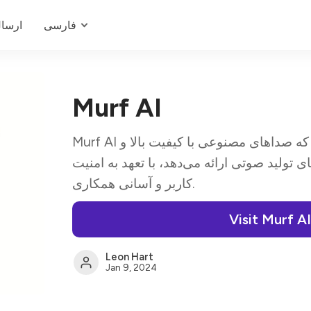
فارسی
ارسا
Murf AI
Murf AI یک «سکوی متن به گفتار» است که صداهای مصنوعی با کیفیت بالا و
ای تولید صوتی ارائه می‌دهد، با تعهد به امنیت
کاربر و آسانی همکاری.
Visit Murf AI
Leon Hart
Jan 9, 2024