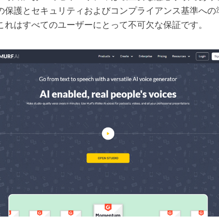
の保護とセキュリティおよびコンプライアンス基準への
これはすべてのユーザーにとって不可欠な保証です。