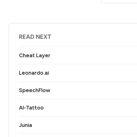
READ NEXT
Cheat Layer
Leonardo.ai
SpeechFlow
AI-Tattoo
Junia