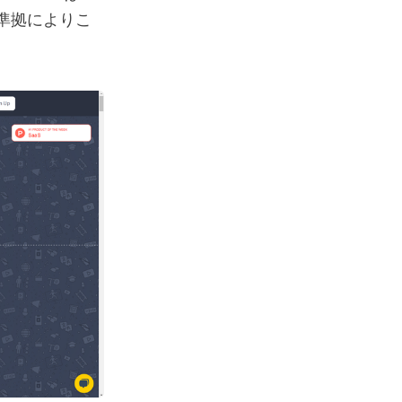
準拠によりこ