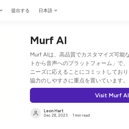
提出する
日本語
Murf AI
Murf AIは、高品質でカスタマイズ可
トから音声へのプラットフォーム」で、
ニーズに応えることにコミットしており
協力のしやすさに重点を置いています。
Visit Murf AI
Leon Hart
Dec 28, 2023
1 min read