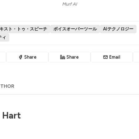
Murf AI
キスト・トゥ・スピーチ
ボイスオーバーツール
AIテクノロジー
ティ
Share
Share
Email
UTHOR
 Hart