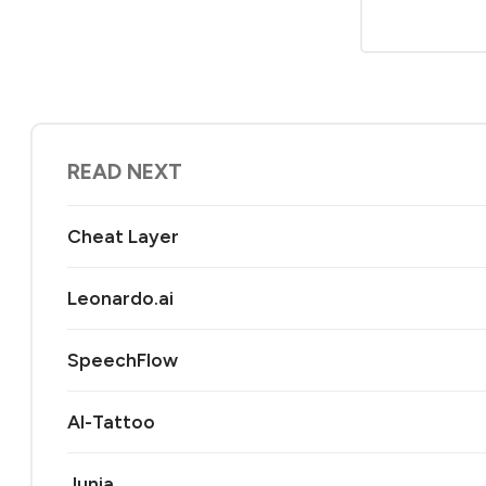
READ NEXT
Cheat Layer
Leonardo.ai
SpeechFlow
AI-Tattoo
Junia