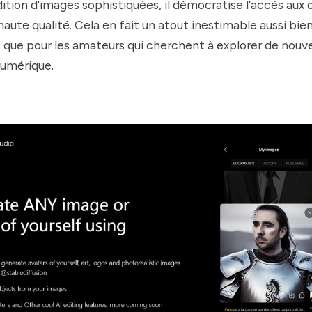
dition d'images sophistiquées, il démocratise l'accès aux o
haute qualité. Cela en fait un atout inestimable aussi bien
 que pour les amateurs qui cherchent à explorer de nouv
numérique.