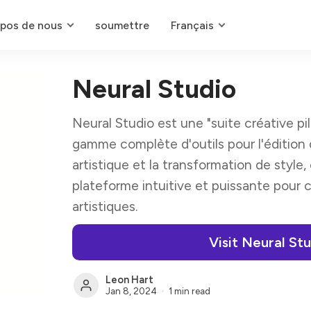
opos de nous
soumettre
Français
Neural Studio
Neural Studio est une "suite créative pi
gamme complète d'outils pour l'édition 
artistique et la transformation de style
plateforme intuitive et puissante pour c
artistiques.
Visit Neural St
Leon Hart
Jan 8, 2024
1 min read