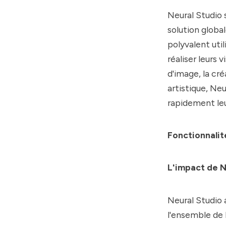
Neural Studio
s
solution global
polyvalent util
réaliser leurs
d'image, la cré
artistique,
Neu
rapidement leu
Fonctionnalit
L'impact de N
Neural Studio
a
l'ensemble de l