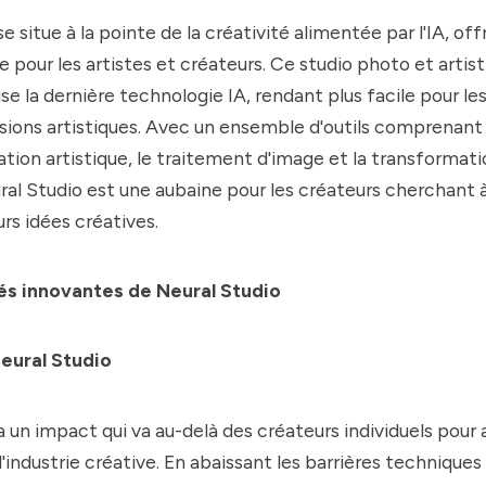
e situe à la pointe de la créativité alimentée par l'IA, of
e pour les artistes et créateurs. Ce studio photo et artis
ise la dernière technologie IA, rendant plus facile pour le
 visions artistiques. Avec un ensemble d'outils comprenant
ation artistique, le traitement d'image et la transformati
ral Studio
est une aubaine pour les créateurs cherchant à
rs idées créatives.
és innovantes de Neural Studio
eural Studio
 un impact qui va au-delà des créateurs individuels pour 
'industrie créative. En abaissant les barrières techniques 