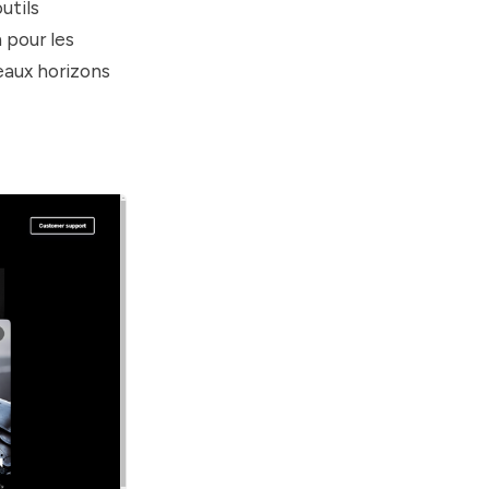
utils
 pour les
eaux horizons