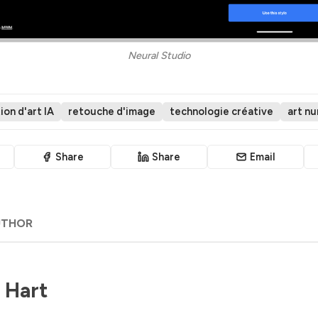
Neural Studio
ion d'art IA
retouche d'image
technologie créative
art n
Share
Share
Email
UTHOR
 Hart