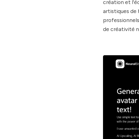
création et l'é
artistiques de 
professionnels
de créativité 