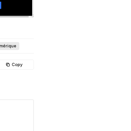
umérique
Copy