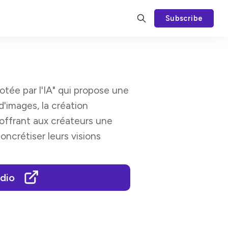
Subscribe
lotée par l'IA" qui propose une
d'images, la création
, offrant aux créateurs une
oncrétiser leurs visions
udio