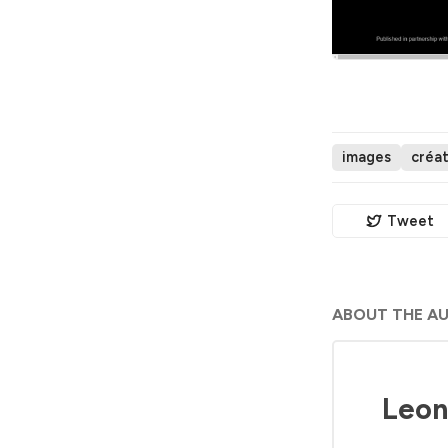
images
créat
Tweet
ABOUT THE A
Leon