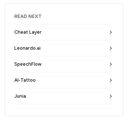
READ NEXT
Cheat Layer
Leonardo.ai
SpeechFlow
AI-Tattoo
Junia