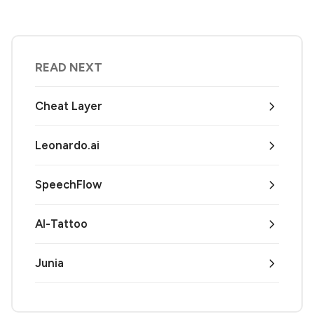
READ NEXT
Cheat Layer
Leonardo.ai
SpeechFlow
AI-Tattoo
Junia