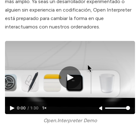
más amplio. Ya seas un desarrollador experimentado o
alguien sin experiencia en codificación,
Open Interpreter
está preparado para cambiar la forma en que
interactuamos con nuestros ordenadores.
0:00
/
1:30
1×
Open.Interpreter Demo