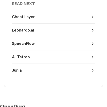
READ NEXT
Cheat Layer
Leonardo.ai
SpeechFlow
AI-Tattoo
Junia
OpenDigg