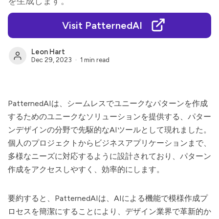
を生成します。
Visit PatternedAI
Leon Hart
Dec 29, 2023
1 min read
PatternedAI
は、シームレスでユニークなパターンを作成
するためのユニークなソリューションを提供する、パター
ンデザインの分野で先駆的なAIツールとして現れました。
個人のプロジェクトからビジネスアプリケーションまで、
多様なニーズに対応するように設計されており、パターン
作成をアクセスしやすく、効率的にします。
要約すると、
PatternedAI
は、AIによる機能で模様作成プ
ロセスを簡潔にすることにより、デザイン業界で革新的か