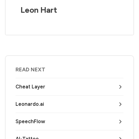
Leon Hart
READ NEXT
Cheat Layer
Leonardo.ai
SpeechFlow
AI-Tattoo