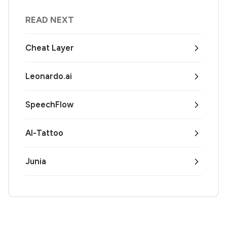
READ NEXT
Cheat Layer
Leonardo.ai
SpeechFlow
AI-Tattoo
Junia