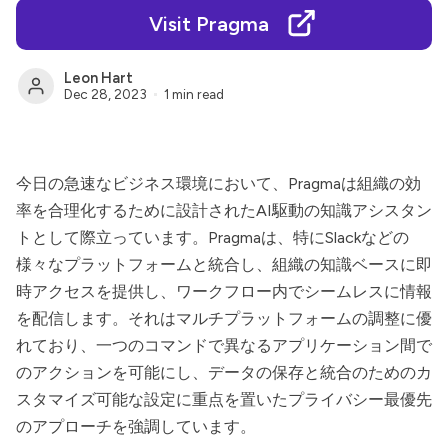
Visit Pragma
Leon Hart
Dec 28, 2023
1 min read
今日の急速なビジネス環境において、
Pragma
は組織の効
率を合理化するために設計されたAI駆動の知識アシスタン
トとして際立っています。
Pragma
は、特にSlackなどの
様々なプラットフォームと統合し、組織の知識ベースに即
時アクセスを提供し、ワークフロー内でシームレスに情報
を配信します。それはマルチプラットフォームの調整に優
れており、一つのコマンドで異なるアプリケーション間で
のアクションを可能にし、データの保存と統合のためのカ
スタマイズ可能な設定に重点を置いたプライバシー最優先
のアプローチを強調しています。