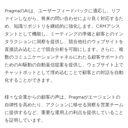
Pragma
のAIは、ユーザーフィードバックに適応し、リフ
ァインしながら、将来の問い合わせにより良く対応するた
め、知識リポジトリを継続的に強化します。CRMアシス
タントとして機能し、ミーティングの準備と顧客とのイン
タラクションに洞察を提供し、競合他社のウェブサイトを
直接読み込むことで競合分析を可能にします。さらに、複
数のコミュニケーションチャネルにわたる顧客サポートの
ためのAI駆動の自動返信提案を提供し、ウェブサイト上で
チャットボットとして埋め込むことで顧客との対話を自動
化することができます。
様々な企業からの顧客の声は、
Pragma
がエージェントの
自律性を高めたり、アクションに移せる洞察を営業チーム
に提供するなど、重要な運用上の利点を提供していること
を証明しています。